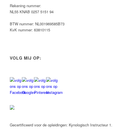
Rekening nummer:
NL55 KNAB 0257 5151 94
BTW nummer: NL001969585B73
KvK nummer: 63810115
VOLG MIJ OP:
Gecertificeerd voor de opleidingen: Kynologisch Instructeur 1.