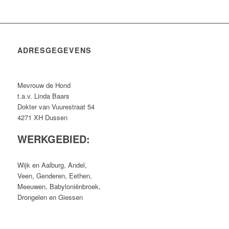
ADRESGEGEVENS
Mevrouw de Hond
t.a.v. Linda Baars
Dokter van Vuurestraat 54
4271 XH Dussen
WERKGEBIED:
Wijk en Aalburg, Andel,
Veen, Genderen, Eethen,
Meeuwen, Babyloniënbroek,
Drongelen en Giessen