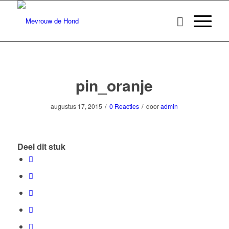
pin_oranje
/
/
augustus 17, 2015
0 Reacties
door
admin
Deel dit stuk