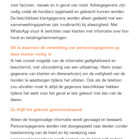
voor facturen, nieuws en in geval van nood. Adresgegevens zijn
nodig zodat de hond(en) opgehaald en gebracht kunnen worden.
De beschikbare klantgegevens worden alleen gedeeld met een
samenwerkingspartner (als invalkracht) bij afwezigheid. Met
WhatsApp stuur ik berichten naar klanten met informatie over hun
hond en betalingsherinneringen.
Dit is waarvoor de verwerking van persoonsgegevens op
deze manier nodig is
Ik heb zoveel mogelijk van de informatie gedigitaliseerd en
beschermd, met uitzondering van een uitlaatmap. Hierin staan
gegevens van klanten en dierenarts(en) om de veiligheid van de
honden te waarborgen tijdens het uitlaten. Ook als de telefoon
zou uitvallen moet ik altijd de gegevens beschikbaar hebben
tijdens het werk voor het geval er iets gebeurt met één van de
dieren.
Zo blijft het gebruik geminimaliseerd:
Alleen de hoogstnodige informatie wordt gevraagd en bewaard.
Persoonsgegevens worden niet doorgespeeld naar derden zonder
toestemming van de klant en bij verwijzing naar
samenwerkingspartners wordt contact via de klant zelf gedaan.