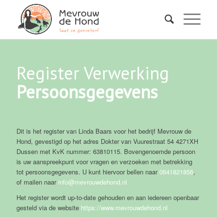
Register Verwerking
Persoonsgegevens
Dit is het register van Linda Baars voor het bedrijf Mevrouw de
Hond, gevestigd op het adres Dokter van Vuurestraat 54 4271XH
Dussen met KvK nummer: 63810115. Bovengenoemde persoon
is uw aanspreekpunt voor vragen en verzoeken met betrekking
tot persoonsgegevens. U kunt hiervoor bellen naar
0641821856
,
of mailen naar
info@mevrouwdehond.nl
Het register wordt up-to-date gehouden en aan iedereen openbaar
gesteld via de website
https://www.mevrouwdehond.nl