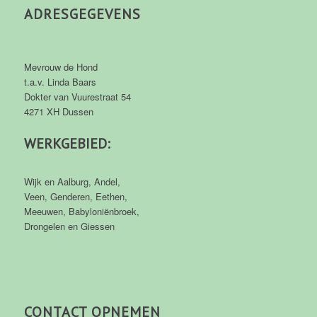
ADRESGEGEVENS
Mevrouw de Hond
t.a.v. Linda Baars
Dokter van Vuurestraat 54
4271 XH Dussen
WERKGEBIED:
Wijk en Aalburg, Andel,
Veen, Genderen, Eethen,
Meeuwen, Babyloniënbroek,
Drongelen en Giessen
CONTACT OPNEMEN