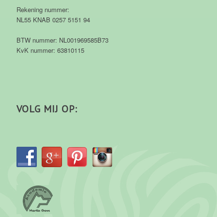
Rekening nummer:
NL55 KNAB 0257 5151 94
BTW nummer: NL001969585B73
KvK nummer: 63810115
VOLG MIJ OP: