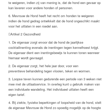
te weigeren, indien zij van mening is, dat de hond een gevaar op
kan leveren voor andere honden of personen.
6. Mevrouw de Hond heeft het recht om honden te weigeren
indien de hond gedrag ontwikkelt dat de hond ongeschikt maakt
voor het uitlaten in een roedel aan.
Artikel 2 Gezondheid
1. De eigenaar zorgt ervoor dat de hond de jaarlijkse
cocktailinenting evenals de inentingen tegen kennelhoest krijgt.
De eigenaar dient een inentingsbewijs te kunnen tonen wanneer
hiernaar wordt gevraagd.
2. De eigenaar zorgt, het hele jaar door, voor een
preventieve behandeling tegen vlooien, teken en wormen.
3. Loopse teven kunnen gedurende een periode van 3 weken niet
mee met de uitlaatservice. In overleg kunt u gebruik maken van
een individuele wandeling. Het individueel uitlaten heeft een
eigen tarief.
4. Bij ziekte, fysieke beperkingen of loopsheid van de hond, stelt
de eigenaar Mevrouw de Hond zo spoedig mogelijk op de hoogte