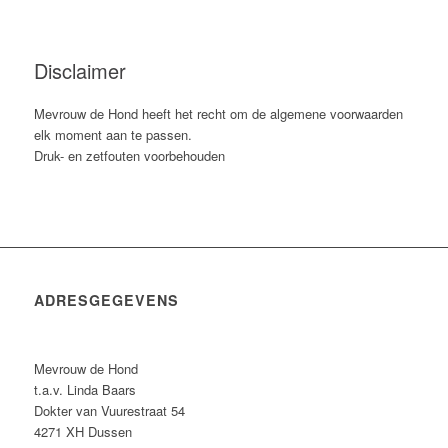
Disclaimer
Mevrouw de Hond heeft het recht om de algemene voorwaarden
elk moment aan te passen.
Druk- en zetfouten voorbehouden
ADRESGEGEVENS
Mevrouw de Hond
t.a.v. Linda Baars
Dokter van Vuurestraat 54
4271 XH Dussen