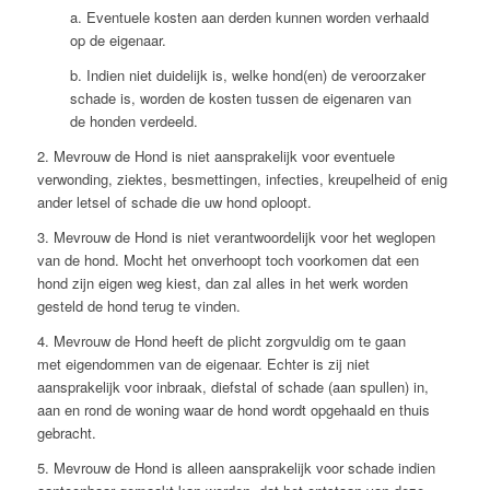
a. Eventuele kosten aan derden kunnen worden verhaald
op de eigenaar.
b. Indien niet duidelijk is, welke hond(en) de veroorzaker
schade is, worden de kosten tussen de eigenaren van
de honden verdeeld.
2. Mevrouw de Hond is niet aansprakelijk voor eventuele
verwonding, ziektes, besmettingen, infecties, kreupelheid of enig
ander letsel of schade die uw hond oploopt.
3. Mevrouw de Hond is niet verantwoordelijk voor het weglopen
van de hond. Mocht het onverhoopt toch voorkomen dat een
hond zijn eigen weg kiest, dan zal alles in het werk worden
gesteld de hond terug te vinden.
4. Mevrouw de Hond heeft de plicht zorgvuldig om te gaan
met eigendommen van de eigenaar. Echter is zij niet
aansprakelijk voor inbraak, diefstal of schade (aan spullen) in,
aan en rond de woning waar de hond wordt opgehaald en thuis
gebracht.
5. Mevrouw de Hond is alleen aansprakelijk voor schade indien