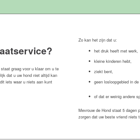
Zo kan het zijn dat u:
aatservice?
het druk heeft met werk,
kleine kinderen hebt,
staat graag voor u klaar om u te
ziekt bent,
jk dat u uw hond niet altijd kan
 dit iets waar u niets aan kunt
geen losloopgebied in de 
of dat er weinig andere s
Mevrouw de Hond staat 5 dagen p
zorgen dat uw beste vriend niets 