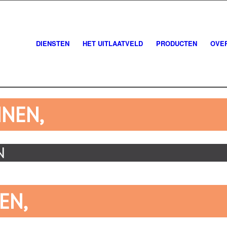
DIENSTEN
HET UITLAATVELD
PRODUCTEN
OVE
NNEN,
N
EN,