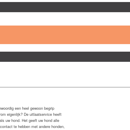
nwoordig een heel gewoon begrip
m eigenlijk? De uitlaatservice heeft
als uw hond. Het geeft uw hond alle
 contact te hebben met andere honden,