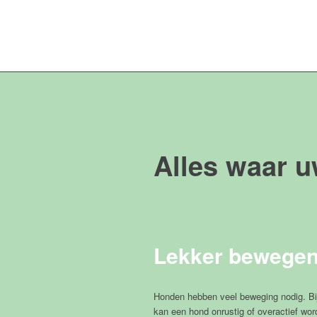
Alles waar u
Lekker bewege
Honden hebben veel beweging nodig. Bij
kan een hond onrustig of overactief worde