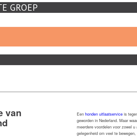
TE GROEP
e van
Een
honden uitlaatservice
is tege
nd
geworden in Nederland. Maar waaro
meerdere voordelen voor zowel u 
gelegenheid om veel te bewegen,