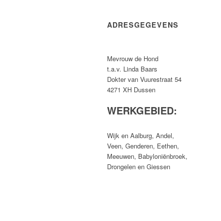
ADRESGEGEVENS
Mevrouw de Hond
t.a.v. Linda Baars
Dokter van Vuurestraat 54
4271 XH Dussen
WERKGEBIED:
Wijk en Aalburg, Andel,
Veen, Genderen, Eethen,
Meeuwen, Babyloniënbroek,
Drongelen en Giessen