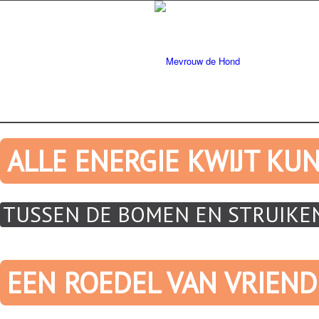
ALLE ENERGIE KWIJT KU
TUSSEN DE BOMEN EN STRUIKE
EEN ROEDEL VAN VRIEND