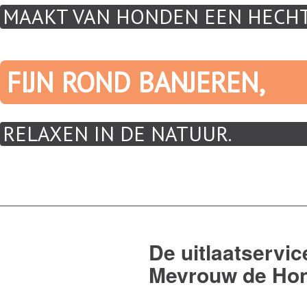
MAAKT VAN HONDEN EEN HECH
FIJN ROND BANJEREN,
RELAXEN IN DE NATUUR.
De uitlaatservic
Mevrouw de Ho