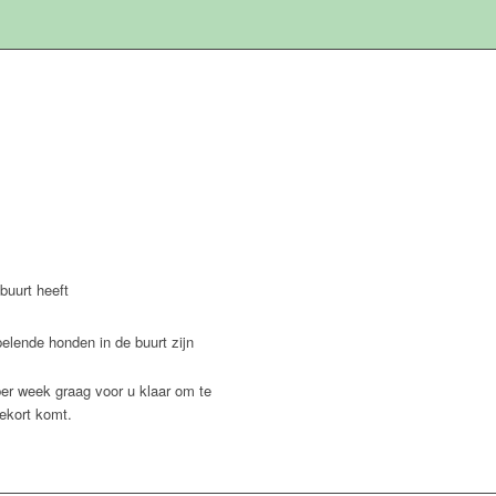
buurt heeft
pelende honden in de buurt zijn
er week graag voor u klaar om te
tekort komt.