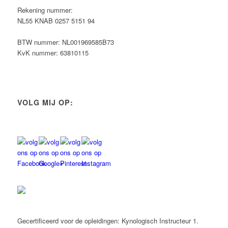
Rekening nummer:
NL55 KNAB 0257 5151 94
BTW nummer: NL001969585B73
KvK nummer: 63810115
VOLG MIJ OP:
Gecertificeerd voor de opleidingen: Kynologisch Instructeur 1.