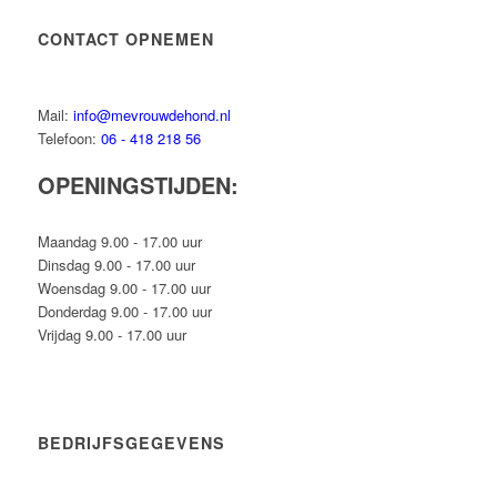
CONTACT OPNEMEN
Mail:
info@mevrouwdehond.nl
Telefoon:
06 - 418 218 56
OPENINGSTIJDEN:
Maandag 9.00 - 17.00 uur
Dinsdag 9.00 - 17.00 uur
Woensdag 9.00 - 17.00 uur
Donderdag 9.00 - 17.00 uur
Vrijdag 9.00 - 17.00 uur
BEDRIJFSGEGEVENS