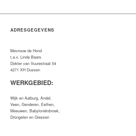
ADRESGEGEVENS
Mevrouw de Hond
t.a.v. Linda Baars
Dokter van Vuurestraat 54
4271 XH Dussen
WERKGEBIED:
Wijk en Aalburg, Andel,
Veen, Genderen, Eethen,
Meeuwen, Babyloniënbroek,
Drongelen en Giessen