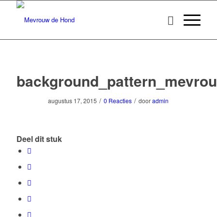
background_pattern_mevro
/
/
augustus 17, 2015
0 Reacties
door
admin
Deel dit stuk