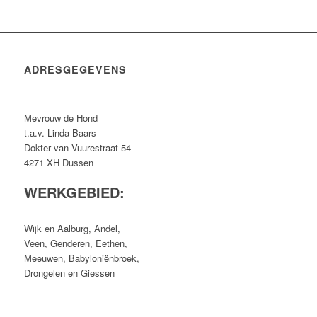
ADRESGEGEVENS
Mevrouw de Hond
t.a.v. Linda Baars
Dokter van Vuurestraat 54
4271 XH Dussen
WERKGEBIED:
Wijk en Aalburg, Andel,
Veen, Genderen, Eethen,
Meeuwen, Babyloniënbroek,
Drongelen en Giessen