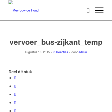
vervoer_bus-zijkant_temp
/
/
augustus 18, 2015
0 Reacties
door
admin
Deel dit stuk