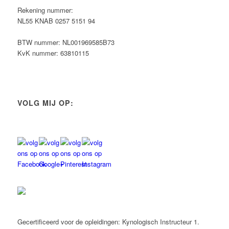
Rekening nummer:
NL55 KNAB 0257 5151 94
BTW nummer: NL001969585B73
KvK nummer: 63810115
VOLG MIJ OP:
Gecertificeerd voor de opleidingen: Kynologisch Instructeur 1.