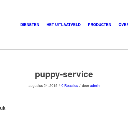
DIENSTEN
HET UITLAATVELD
PRODUCTEN
OVE
puppy-service
/
/
augustus 24, 2015
0 Reacties
door
admin
tuk