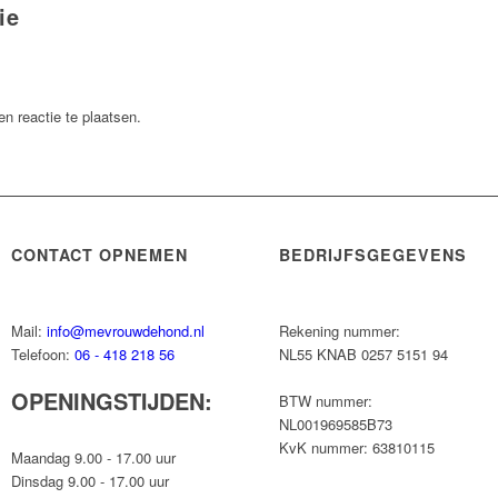
ie
n reactie te plaatsen.
CONTACT OPNEMEN
BEDRIJFSGEGEVENS
Mail:
info@mevrouwdehond.nl
Rekening nummer:
Telefoon:
06 - 418 218 56
NL55 KNAB 0257 5151 94
OPENINGSTIJDEN:
BTW nummer:
NL001969585B73
KvK nummer: 63810115
Maandag 9.00 - 17.00 uur
Dinsdag 9.00 - 17.00 uur