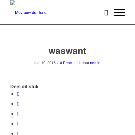
waswant
/
/
mei 10, 2016
0 Reacties
door
admin
Deel dit stuk