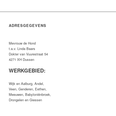
ADRESGEGEVENS
Mevrouw de Hond
t.a.v. Linda Baars
Dokter van Vuurestraat 54
4271 XH Dussen
WERKGEBIED:
Wijk en Aalburg, Andel,
Veen, Genderen, Eethen,
Meeuwen, Babyloniënbroek,
Drongelen en Giessen