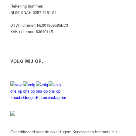
Rekening nummer:
NL55 KNAB 0257 5151 94
BTW nummer: NL001969585B73
KvK nummer: 63810115
VOLG MIJ OP:
Gecertificeerd voor de opleidingen: Kynologisch Instructeur 1.