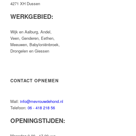
4271 XH Dussen
WERKGEBIED:
Wijk en Aalburg, Andel,
Veen, Genderen, Eethen,
Meeuwen, Babyloniënbroek,
Drongelen en Giessen
CONTACT OPNEMEN
Mail:
info@mevrouwdehond.nl
Telefoon:
06 - 418 218 56
OPENINGSTIJDEN:
Maandag 9.00 - 17.00 uur