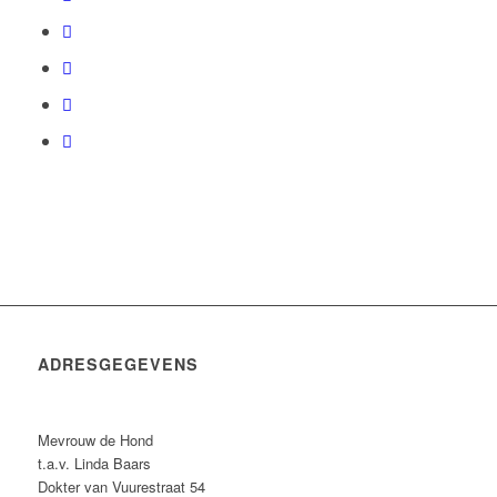
ADRESGEGEVENS
Mevrouw de Hond
t.a.v. Linda Baars
Dokter van Vuurestraat 54