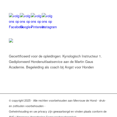
Gecertificeerd voor de opleidingen: Kynologisch Instructeur 1.
Gediplomeerd Hondenuitlaatservice aan de Martin Gaus
Academie. Begeleiding als coach bij Angst voor Honden
© copyright 2025 - Alle rechten voorbehouden aan Mevrouw de Hond - druk-
en zetfouten voorbehouden -
Geheimhouding en uw privacy zijn gewaarborgd en vinden plaats conform de
AVG (Algemene Verordening Gegevensbescherming).