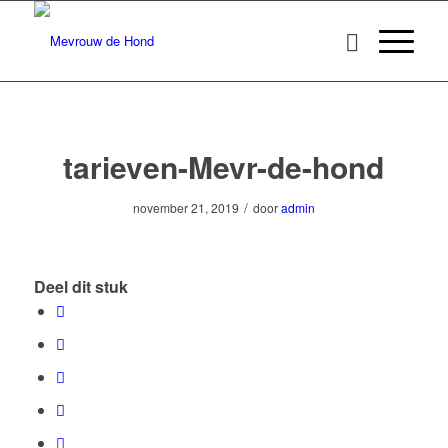
tarieven-Mevr-de-hond
/
november 21, 2019
door
admin
Deel dit stuk