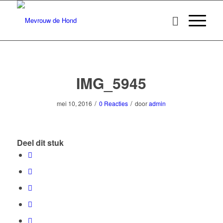
IMG_5945
/
/
mei 10, 2016
0 Reacties
door
admin
Deel dit stuk