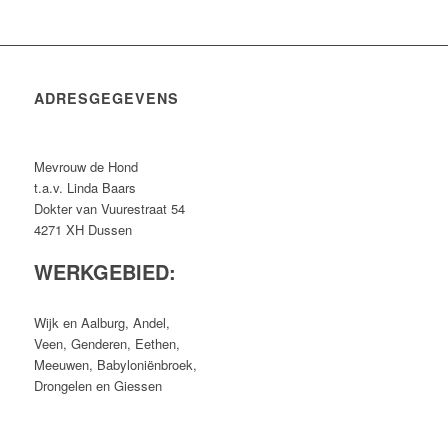
ADRESGEGEVENS
Mevrouw de Hond
t.a.v. Linda Baars
Dokter van Vuurestraat 54
4271 XH Dussen
WERKGEBIED:
Wijk en Aalburg, Andel,
Veen, Genderen, Eethen,
Meeuwen, Babyloniënbroek,
Drongelen en Giessen