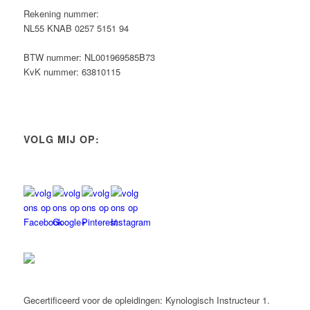
Rekening nummer:
NL55 KNAB 0257 5151 94
BTW nummer: NL001969585B73
KvK nummer: 63810115
VOLG MIJ OP:
Gecertificeerd voor de opleidingen: Kynologisch Instructeur 1.