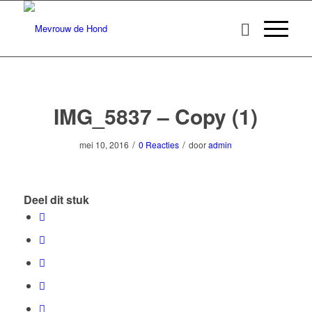
IMG_5837 – Copy (1)
/
/
mei 10, 2016
0 Reacties
door
admin
Deel dit stuk