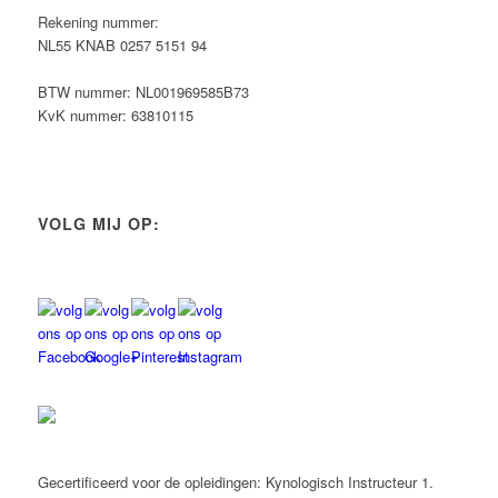
Rekening nummer:
NL55 KNAB 0257 5151 94
BTW nummer: NL001969585B73
KvK nummer: 63810115
VOLG MIJ OP:
Gecertificeerd voor de opleidingen: Kynologisch Instructeur 1.