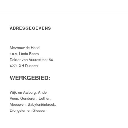
ADRESGEGEVENS
Mevrouw de Hond
t.a.v. Linda Baars
Dokter van Vuurestraat 54
4271 XH Dussen
WERKGEBIED:
Wijk en Aalburg, Andel,
Veen, Genderen, Eethen,
Meeuwen, Babyloniënbroek,
Drongelen en Giessen